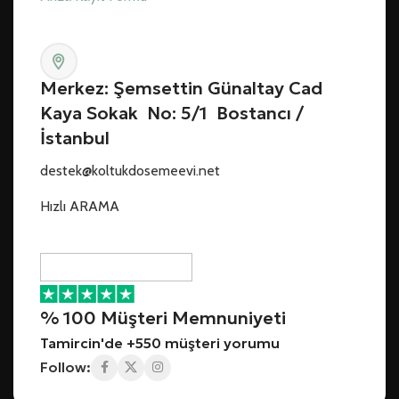
Merkez: Şemsettin Günaltay Cad
Kaya Sokak No: 5/1 Bostancı /
İstanbul
destek@koltukdosemeevi.net
Hızlı ARAMA
% 100 Müşteri Memnuniyeti
Tamircin'de +550 müşteri yorumu
Follow: