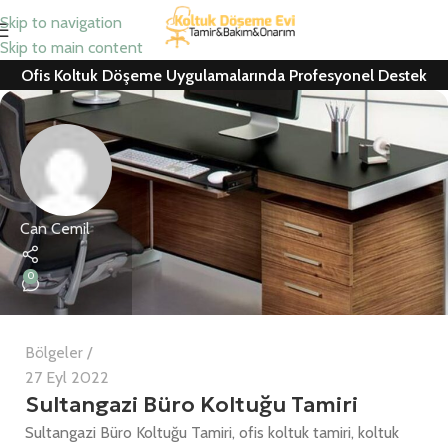
Skip to navigation
Skip to main content
Ofis Koltuk Döşeme Uygulamalarında Profesyonel Destek
Can Cemil
0
Bölgeler
27 Eyl 2022
Sultangazi Büro Koltuğu Tamiri
Sultangazi Büro Koltuğu Tamiri, ofis koltuk tamiri, koltuk