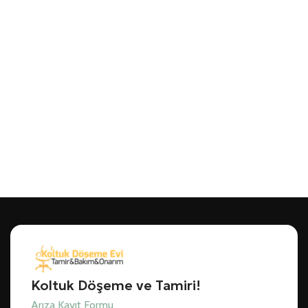
Koltuk Döşeme ve Tamiri!
Arıza Kayıt Formu