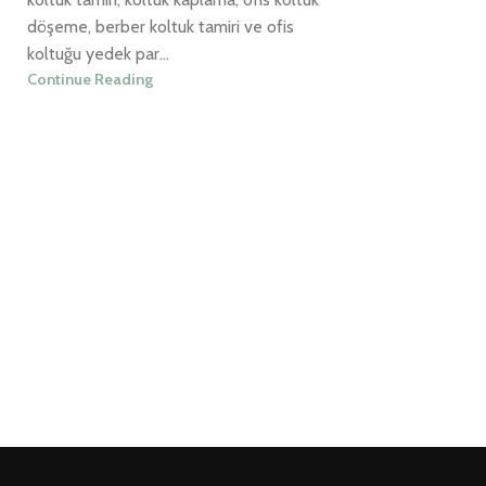
döşeme, berber koltuk tamiri ve ofis
koltuğu yedek par...
Continue Reading