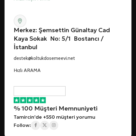
Merkez: Şemsettin Günaltay Cad
Kaya Sokak No: 5/1 Bostancı /
İstanbul
destek@koltukdosemeevi.net
Hızlı ARAMA
% 100 Müşteri Memnuniyeti
Tamircin'de +550 müşteri yorumu
Follow: