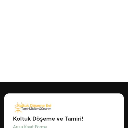
Koltuk Döşeme ve Tamiri!
Arıza Kayıt Formu