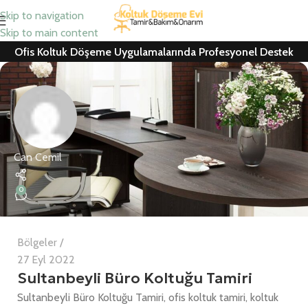
Skip to navigation
Skip to main content
Ofis Koltuk Döşeme Uygulamalarında Profesyonel Destek
Can Cemil
0
Bölgeler
27 Eyl 2022
Sultanbeyli Büro Koltuğu Tamiri
Sultanbeyli Büro Koltuğu Tamiri, ofis koltuk tamiri, koltuk