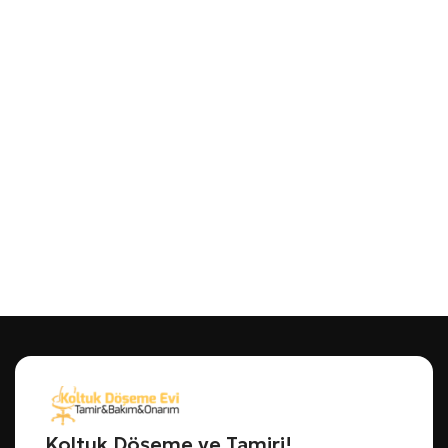
Koltuk Döşeme ve Tamiri!