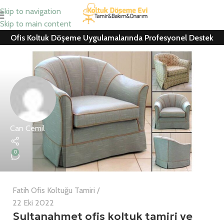
Skip to navigation
Skip to main content
Ofis Koltuk Döşeme Uygulamalarında Profesyonel Destek
Can Cemil
0
Fatih Ofis Koltuğu Tamiri
22 Eki 2022
Sultanahmet ofis koltuk tamiri ve