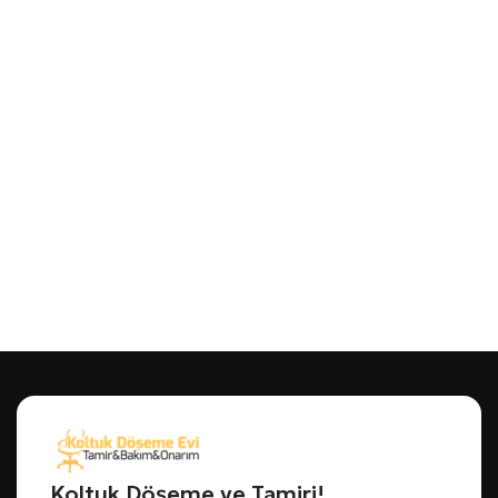
Koltuk Döşeme ve Tamiri!