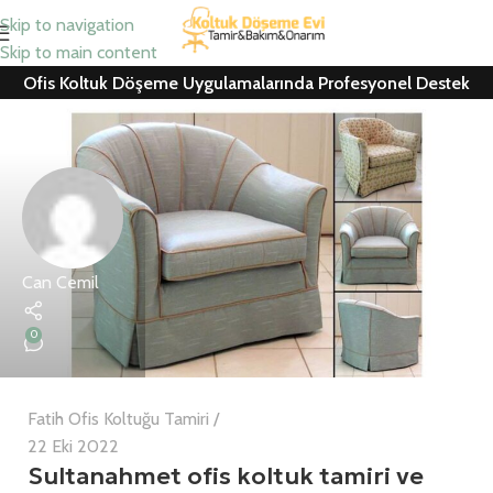
Skip to navigation
Skip to main content
Ofis Koltuk Döşeme Uygulamalarında Profesyonel Destek
Can Cemil
0
Fatih Ofis Koltuğu Tamiri
22 Eki 2022
Sultanahmet ofis koltuk tamiri ve