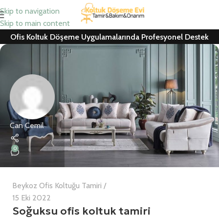
Skip to navigation
Skip to main content
Ofis Koltuk Döşeme Uygulamalarında Profesyonel Destek
Can Cemil
0
Beykoz Ofis Koltuğu Tamiri
15 Eki 2022
Soğuksu ofis koltuk tamiri