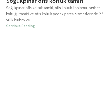
Soğukpınar ofis koltuk tamiri
Soğukpınar ofis koltuk tamiri, ofis koltuk kaplama, berber
koltuğu tamiri ve ofis koltuk yedek parça hizmetlerinde 25
yıllık birikim ve...
Continue Reading