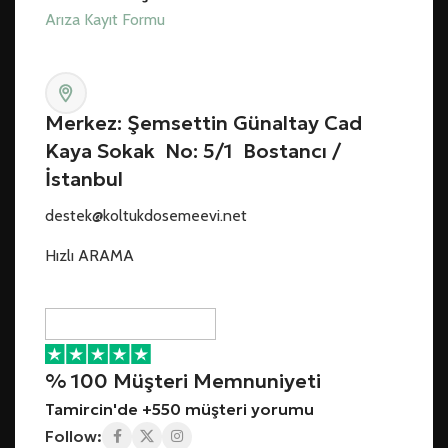
Arıza Kayıt Formu
Merkez: Şemsettin Günaltay Cad
Kaya Sokak No: 5/1 Bostancı /
İstanbul
destek@koltukdosemeevi.net
Hızlı ARAMA
% 100 Müşteri Memnuniyeti
Tamircin'de +550 müşteri yorumu
Follow: