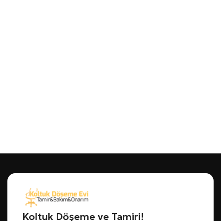
Koltuk Döşeme ve Tamiri!