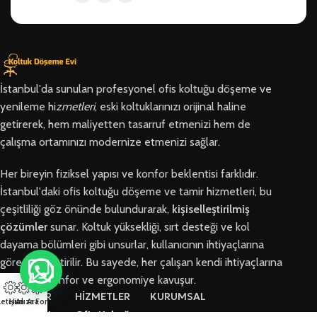
İstanbul'da sunulan profesyonel ofis koltuğu döşeme ve
yenileme hi
zmetleri
, eski koltuklarınızı orijinal haline
getirerek, hem maliyetten tasarruf etmenizi hem de
çalışma ortamınızı modernize etmenizi sağlar.
Her bireyin fiziksel yapısı ve konfor beklentisi farklıdır.
İstanbul'daki ofis koltuğu döşeme ve tamir hizmetleri, bu
çeşitliliği göz önünde bulundurarak,
kişiselleştirilmiş
çözümler
sunar. Koltuk yüksekliği, sırt desteği ve kol
dayama bölümleri gibi unsurlar, kullanıcının ihtiyaçlarına
göre özelleştirilir. Bu sayede, her çalışan kendi ihtiyaçlarına
en uygun konfor ve ergonomiye kavuşur.
BÖLGELER
HİZMETLER
KURUMSAL
letişim
Hızlı Ara
Arıza Formu
Arnavutköy
Ofis Koltuğu