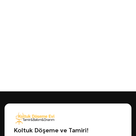
Koltuk Döşeme ve Tamiri!