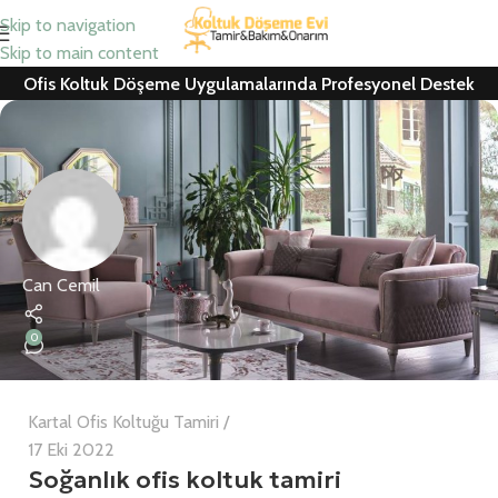
Skip to navigation
Skip to main content
Ofis Koltuk Döşeme Uygulamalarında Profesyonel Destek
Can Cemil
0
Kartal Ofis Koltuğu Tamiri
17 Eki 2022
Soğanlık ofis koltuk tamiri