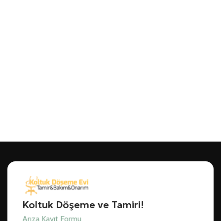
Koltuk Döşeme ve Tamiri!
Arıza Kayıt Formu