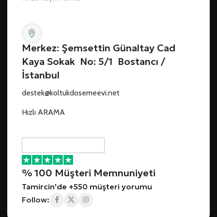
Merkez: Şemsettin Günaltay Cad
Kaya Sokak No: 5/1 Bostancı /
İstanbul
destek@koltukdosemeevi.net
Hızlı ARAMA
% 100 Müşteri Memnuniyeti
Tamircin'de +550 müşteri yorumu
Follow: