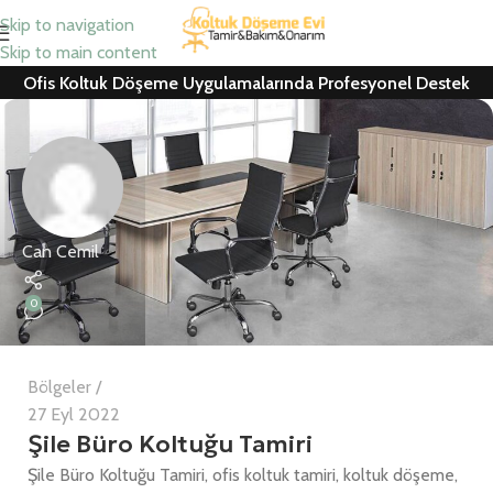
Skip to navigation
Skip to main content
Ofis Koltuk Döşeme Uygulamalarında Profesyonel Destek
Can Cemil
0
Bölgeler
27 Eyl 2022
Şile Büro Koltuğu Tamiri
Şile Büro Koltuğu Tamiri, ofis koltuk tamiri, koltuk döşeme,