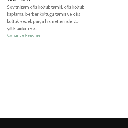
Seyitnizam ofis koltuk tamiri, ofis koltuk
kaplama, berber koltuğu tamiri ve ofis
koltuk yedek parça hizmetlerinde 25
yıllık birikim ve...
Continue Reading