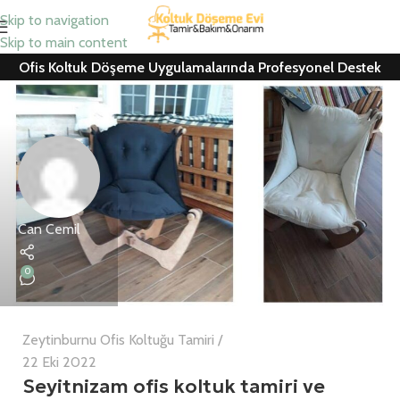
Skip to navigation
Skip to main content
Ofis Koltuk Döşeme Uygulamalarında Profesyonel Destek
Can Cemil
0
Zeytinburnu Ofis Koltuğu Tamiri
22 Eki 2022
Seyitnizam ofis koltuk tamiri ve