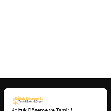
Koltuk Döşeme ve Tamiri!