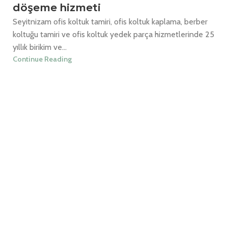
döşeme hizmeti
Seyitnizam ofis koltuk tamiri, ofis koltuk kaplama, berber
koltuğu tamiri ve ofis koltuk yedek parça hizmetlerinde 25
yıllık birikim ve...
Continue Reading