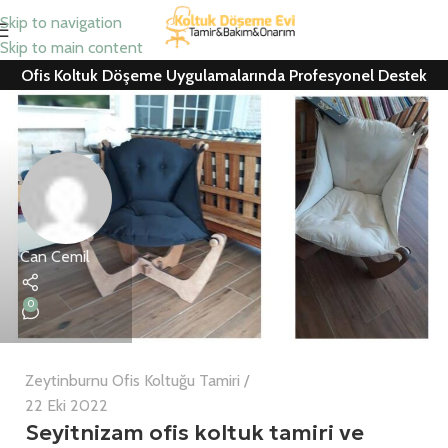
Skip to navigation
Skip to main content
Ofis Koltuk Döşeme Uygulamalarında Profesyonel Destek
Can Cemil
0
Zeytinburnu Ofis Koltuğu Tamiri
22 Eki 2022
Seyitnizam ofis koltuk tamiri ve