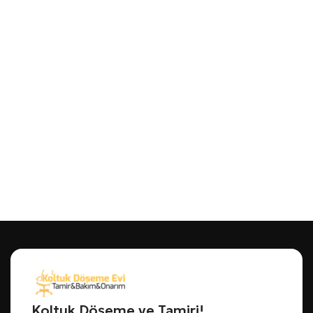
Koltuk Döşeme ve Tamiri!