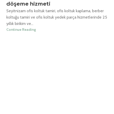
döşeme hizmeti
Seyitnizam ofis koltuk tamiri, ofis koltuk kaplama, berber
koltuğu tamiri ve ofis koltuk yedek parça hizmetlerinde 25
yıllık birikim ve...
Continue Reading