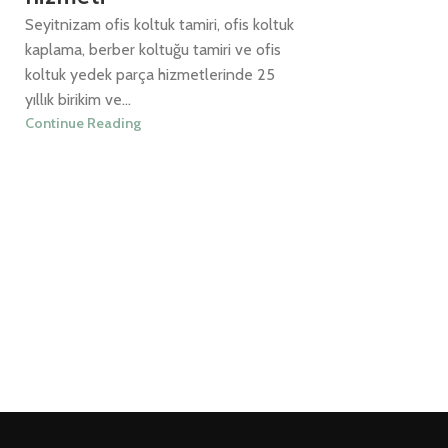
Seyitnizam ofis koltuk tamiri, ofis koltuk
kaplama, berber koltuğu tamiri ve ofis
koltuk yedek parça hizmetlerinde 25
yıllık birikim ve...
Continue Reading