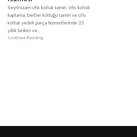
Seyitnizam ofis koltuk tamiri, ofis koltuk
kaplama, berber koltuğu tamiri ve ofis
koltuk yedek parça hizmetlerinde 25
yıllık birikim ve...
Continue Reading