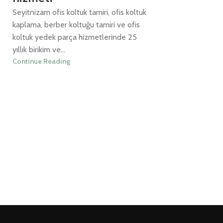
Seyitnizam ofis koltuk tamiri, ofis koltuk
kaplama, berber koltuğu tamiri ve ofis
koltuk yedek parça hizmetlerinde 25
yıllık birikim ve...
Continue Reading