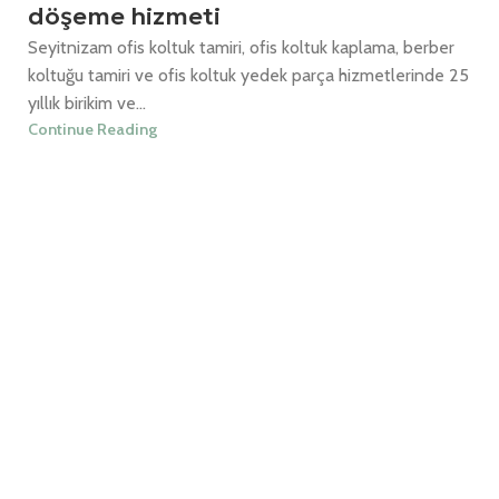
döşeme hizmeti
Seyitnizam ofis koltuk tamiri, ofis koltuk kaplama, berber
koltuğu tamiri ve ofis koltuk yedek parça hizmetlerinde 25
yıllık birikim ve...
Continue Reading