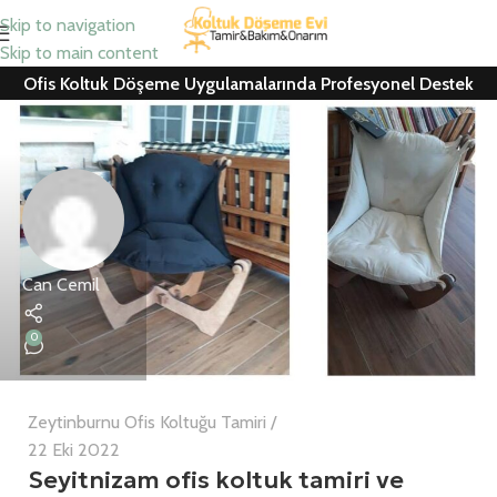
Skip to navigation
Skip to main content
Ofis Koltuk Döşeme Uygulamalarında Profesyonel Destek
Can Cemil
0
Zeytinburnu Ofis Koltuğu Tamiri
22 Eki 2022
Seyitnizam ofis koltuk tamiri ve