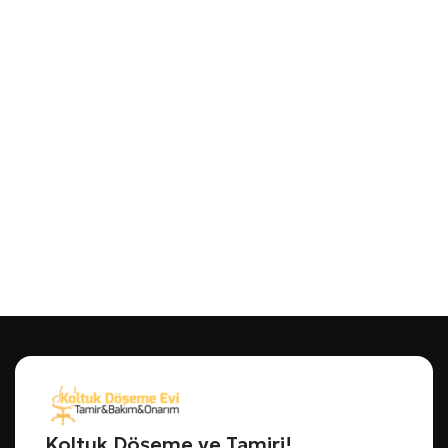
Koltuk Döşeme ve Tamiri!