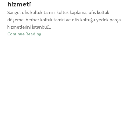
hizmeti
Sarıgöl ofis koltuk tamiri, koltuk kaplama, ofis koltuk
döşeme, berber koltuk tamiri ve ofis koltuğu yedek parça
hizmetlerini İstanbul'...
Continue Reading