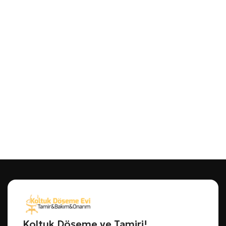
Koltuk Döşeme ve Tamiri!