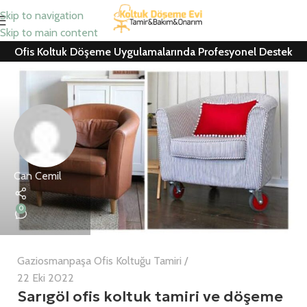
Skip to navigation
Skip to main content
Ofis Koltuk Döşeme Uygulamalarında Profesyonel Destek
Can Cemil
0
Gaziosmanpaşa Ofis Koltuğu Tamiri
22 Eki 2022
Sarıgöl ofis koltuk tamiri ve döşeme