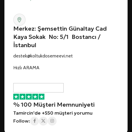
Merkez: Şemsettin Günaltay Cad
Kaya Sokak No: 5/1 Bostancı /
İstanbul
destek@koltukdosemeevi.net
Hızlı ARAMA
% 100 Müşteri Memnuniyeti
Tamircin'de +550 müşteri yorumu
Follow: