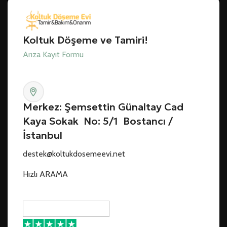
Koltuk Döşeme ve Tamiri!
Arıza Kayıt Formu
Merkez: Şemsettin Günaltay Cad
Kaya Sokak No: 5/1 Bostancı /
İstanbul
destek@koltukdosemeevi.net
Hızlı ARAMA