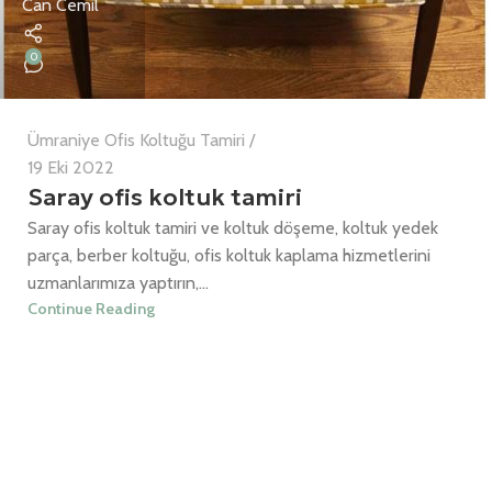
Can Cemil
0
Ümraniye Ofis Koltuğu Tamiri
19 Eki 2022
Saray ofis koltuk tamiri
Saray ofis koltuk tamiri ve koltuk döşeme, koltuk yedek
parça, berber koltuğu, ofis koltuk kaplama hizmetlerini
uzmanlarımıza yaptırın,...
Continue Reading