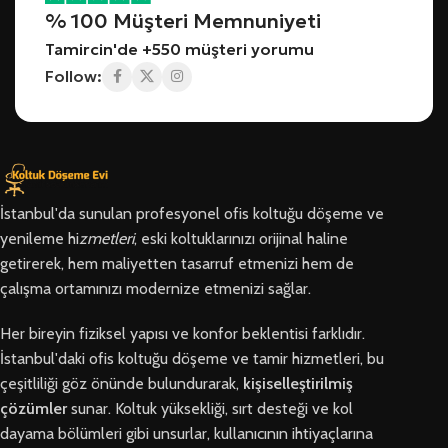
% 100 Müşteri Memnuniyeti
Tamircin'de +550 müşteri yorumu
Follow:
İstanbul'da sunulan profesyonel ofis koltuğu döşeme ve
yenileme hi
zmetleri
, eski koltuklarınızı orijinal haline
getirerek, hem maliyetten tasarruf etmenizi hem de
çalışma ortamınızı modernize etmenizi sağlar.
Her bireyin fiziksel yapısı ve konfor beklentisi farklıdır.
İstanbul'daki ofis koltuğu döşeme ve tamir hizmetleri, bu
çeşitliliği göz önünde bulundurarak,
kişiselleştirilmiş
çözümler
sunar. Koltuk yüksekliği, sırt desteği ve kol
dayama bölümleri gibi unsurlar, kullanıcının ihtiyaçlarına