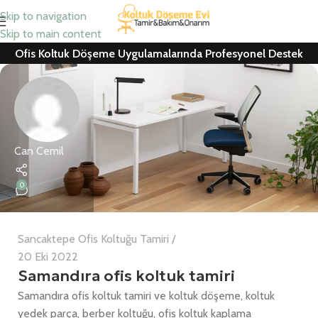
Skip to navigation
Skip to main content
Ofis Koltuk Döşeme Uygulamalarında Profesyonel Destek
Can Cemil
0
Sancaktepe Ofis Koltuğu Tamiri
20 Eki 2022
Samandıra ofis koltuk tamiri
Samandıra ofis koltuk tamiri ve koltuk döşeme, koltuk
yedek parça, berber koltuğu, ofis koltuk kaplama