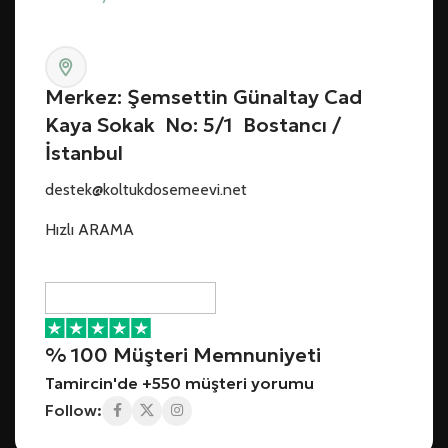
Merkez: Şemsettin Günaltay Cad
Kaya Sokak No: 5/1 Bostancı /
İstanbul
destek@koltukdosemeevi.net
Hızlı ARAMA
% 100 Müşteri Memnuniyeti
Tamircin'de +550 müşteri yorumu
Follow: