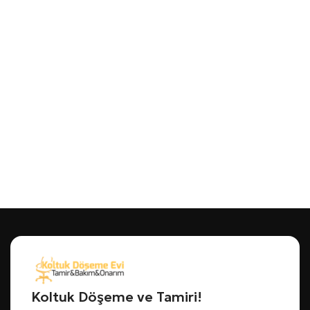
Koltuk Döşeme ve Tamiri!