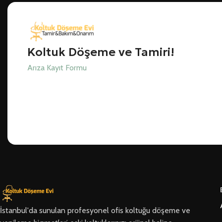
Koltuk Döşeme ve Tamiri!
Arıza Kayıt Formu
İstanbul'da sunulan profesyonel ofis koltuğu döşeme ve