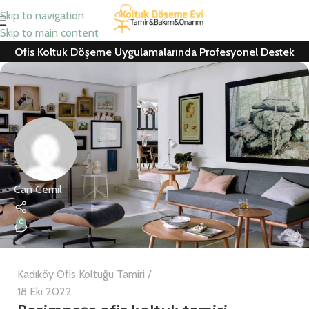
Skip to navigation
Skip to main content
Ofis Koltuk Döşeme Uygulamalarında Profesyonel Destek
Can Cemil
0
Kadıköy Ofis Koltuğu Tamiri
18 Eki 2022