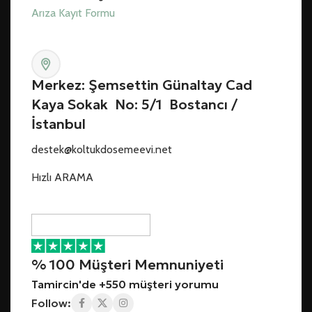
Arıza Kayıt Formu
Merkez: Şemsettin Günaltay Cad
Kaya Sokak No: 5/1 Bostancı /
İstanbul
destek@koltukdosemeevi.net
Hızlı ARAMA
% 100 Müşteri Memnuniyeti
Tamircin'de +550 müşteri yorumu
Follow: