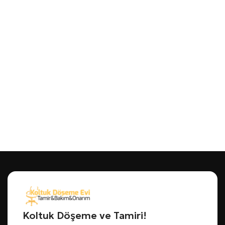
Koltuk Döşeme ve Tamiri!