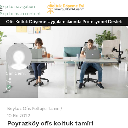
Skip to navigation
Skip to main content
Ofis Koltuk Döşeme Uygulamalarında Profesyonel Destek
Can Cemil
0
Beykoz Ofis Koltuğu Tamiri
10 Eki 2022
Poyrazköy ofis koltuk tamiri