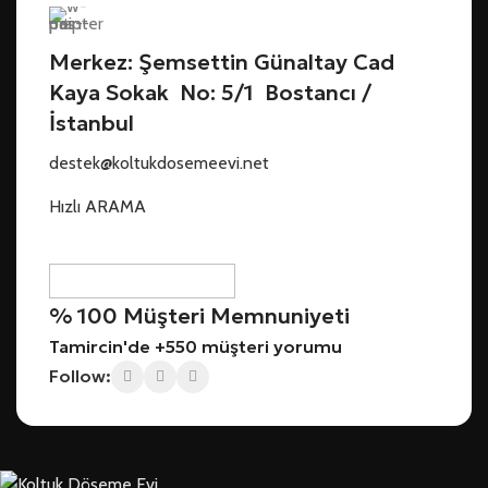
Merkez: Şemsettin Günaltay Cad
Kaya Sokak No: 5/1 Bostancı /
İstanbul
destek@koltukdosemeevi.net
Hızlı ARAMA
% 100 Müşteri Memnuniyeti
Tamircin'de +550 müşteri yorumu
Follow: