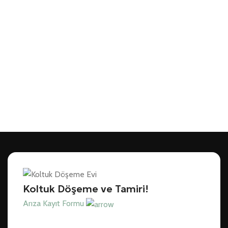
Koltuk Döşeme ve Tamiri!
Arıza Kayıt Formu