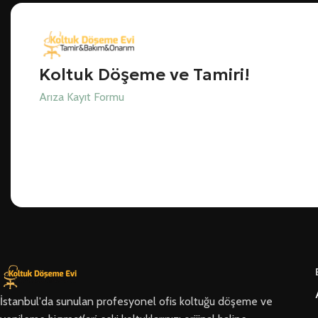
Koltuk Döşeme ve Tamiri!
Arıza Kayıt Formu
İstanbul'da sunulan profesyonel ofis koltuğu döşeme ve