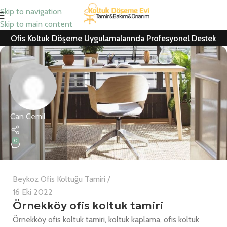
Skip to navigation
Skip to main content
Ofis Koltuk Döşeme Uygulamalarında Profesyonel Destek
Can Cemil
0
Beykoz Ofis Koltuğu Tamiri
16 Eki 2022
Örnekköy ofis koltuk tamiri
Örnekköy ofis koltuk tamiri, koltuk kaplama, ofis koltuk