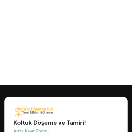
Koltuk Döşeme ve Tamiri!
Arıza Kayıt Formu