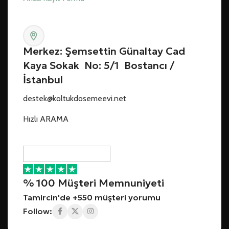
Merkez: Şemsettin Günaltay Cad
Kaya Sokak No: 5/1 Bostancı /
İstanbul
destek@koltukdosemeevi.net
Hızlı ARAMA
% 100 Müşteri Memnuniyeti
Tamircin'de +550 müşteri yorumu
Follow: