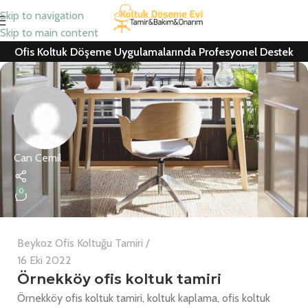
Skip to navigation
Skip to main content
Ofis Koltuk Döşeme Uygulamalarında Profesyonel Destek
Can Cemil
0
Beykoz Ofis Koltuğu Tamiri
16 Eki 2022
Örnekköy ofis koltuk tamiri
Örnekköy ofis koltuk tamiri, koltuk kaplama, ofis koltuk