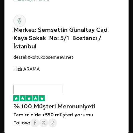
Merkez: Şemsettin Günaltay Cad
Kaya Sokak No: 5/1 Bostancı /
İstanbul
destek@koltukdosemeevi.net
Hızlı ARAMA
% 100 Müşteri Memnuniyeti
Tamircin'de +550 müşteri yorumu
Follow: