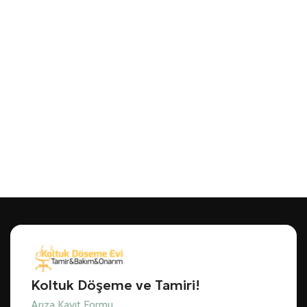
Koltuk Döşeme ve Tamiri!
Arıza Kayıt Formu