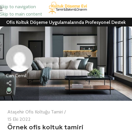
Skip to navigation
Skip to main content
Ofis Koltuk Döşeme Uygulamalarında Profesyonel Destek
Can Cemil
0
Ataşehir Ofis Koltuğu Tamiri
15 Eki 2022
Örnek ofis koltuk tamiri