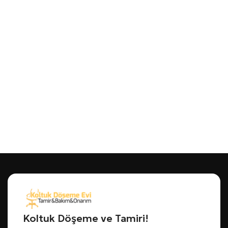
Koltuk Döşeme ve Tamiri!