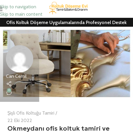
Skip to navigation
Skip to main content
Ofis Koltuk Döşeme Uygulamalarında Profesyonel Destek
Can Cemil
0
Şişli Ofis Koltuğu Tamiri
22 Eki 2022
Okmeydanı ofis koltuk tamiri ve