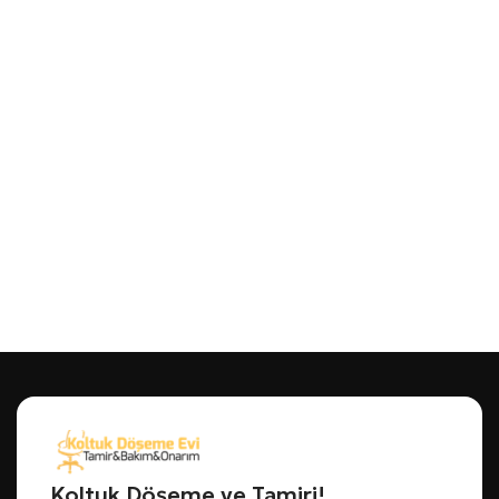
Koltuk Döşeme ve Tamiri!