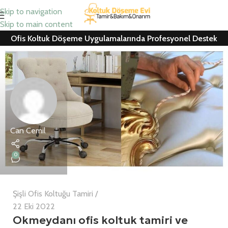
Skip to navigation
Skip to main content
Ofis Koltuk Döşeme Uygulamalarında Profesyonel Destek
Can Cemil
0
Şişli Ofis Koltuğu Tamiri
22 Eki 2022
Okmeydanı ofis koltuk tamiri ve