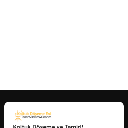
Koltuk Döşeme ve Tamiri!