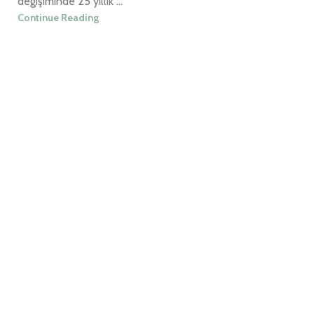
değişiminde 25 yıllık ...
Continue Reading