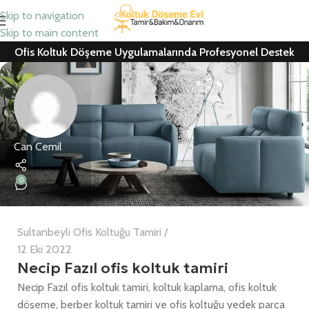
Skip to navigation
Skip to main content
Ofis Koltuk Döşeme Uygulamalarında Profesyonel Destek
Can Cemil
0
Sultanbeyli Ofis Koltuğu Tamiri
12 Eki 2022
Necip Fazıl ofis koltuk tamiri
Necip Fazıl ofis koltuk tamiri, koltuk kaplama, ofis koltuk
döşeme, berber koltuk tamiri ve ofis koltuğu yedek parça