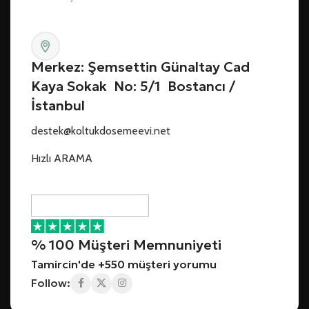
Merkez: Şemsettin Günaltay Cad
Kaya Sokak No: 5/1 Bostancı /
İstanbul
destek@koltukdosemeevi.net
Hızlı ARAMA
% 100 Müşteri Memnuniyeti
Tamircin'de +550 müşteri yorumu
Follow: