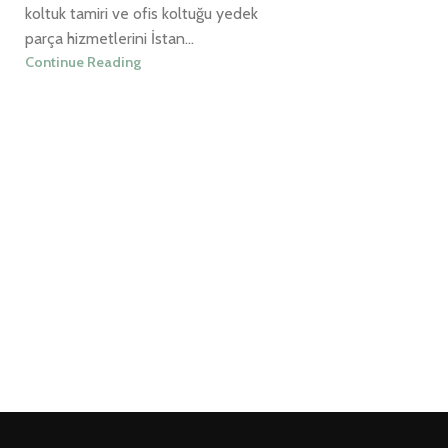
koltuk tamiri ve ofis koltuğu yedek
parça hizmetlerini İstan...
Continue Reading