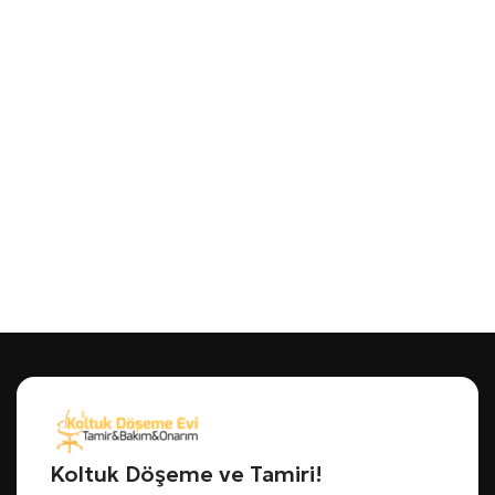
Koltuk Döşeme ve Tamiri!