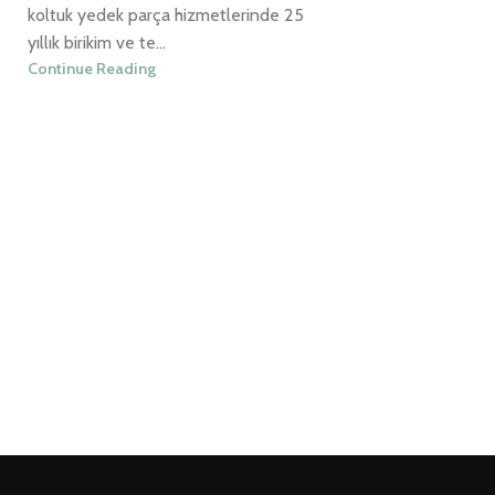
koltuk yedek parça hizmetlerinde 25
yıllık birikim ve te...
Continue Reading