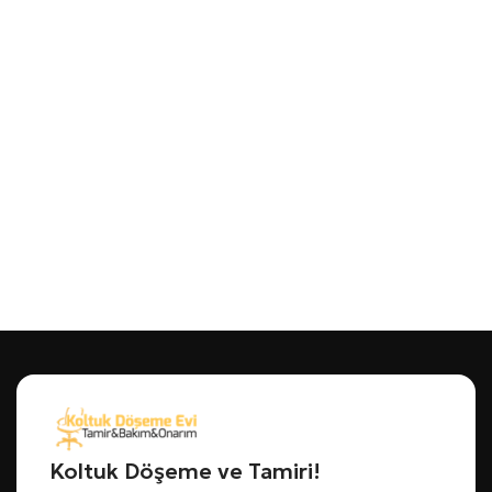
Koltuk Döşeme ve Tamiri!