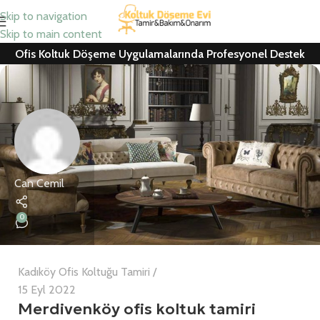
Skip to navigation
Skip to main content
Ofis Koltuk Döşeme Uygulamalarında Profesyonel Destek
Can Cemil
0
Kadıköy Ofis Koltuğu Tamiri
15 Eyl 2022
Merdivenköy ofis koltuk tamiri