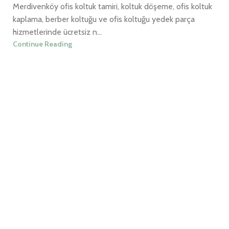
Merdivenköy ofis koltuk tamiri, koltuk döşeme, ofis koltuk
kaplama, berber koltuğu ve ofis koltuğu yedek parça
hizmetlerinde ücretsiz n...
Continue Reading