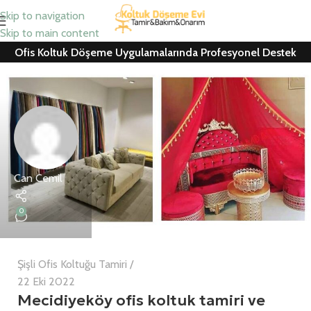
Skip to navigation
Skip to main content
Ofis Koltuk Döşeme Uygulamalarında Profesyonel Destek
Can Cemil
0
Şişli Ofis Koltuğu Tamiri
22 Eki 2022
Mecidiyeköy ofis koltuk tamiri ve