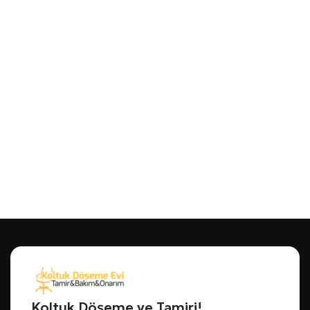
Koltuk Döşeme ve Tamiri!