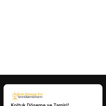
Koltuk Döşeme ve Tamiri!