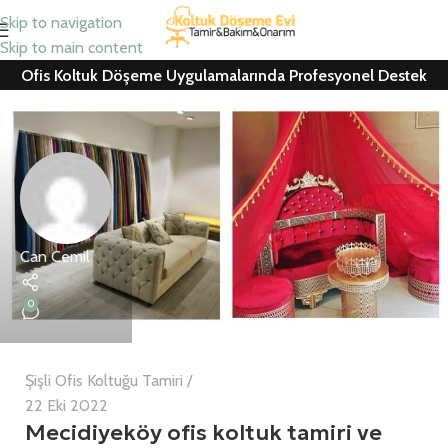
Skip to navigation
Skip to main content
Ofis Koltuk Döşeme Uygulamalarında Profesyonel Destek
Can Cemil
0
Şişli Ofis Koltuğu Tamiri
22 Eki 2022
Mecidiyeköy ofis koltuk tamiri ve