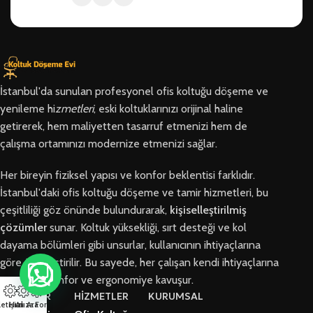
İstanbul'da sunulan profesyonel ofis koltuğu döşeme ve
yenileme hi
zmetleri
, eski koltuklarınızı orijinal haline
getirerek, hem maliyetten tasarruf etmenizi hem de
çalışma ortamınızı modernize etmenizi sağlar.
Her bireyin fiziksel yapısı ve konfor beklentisi farklıdır.
İstanbul'daki ofis koltuğu döşeme ve tamir hizmetleri, bu
çeşitliliği göz önünde bulundurarak,
kişiselleştirilmiş
çözümler
sunar. Koltuk yüksekliği, sırt desteği ve kol
dayama bölümleri gibi unsurlar, kullanıcının ihtiyaçlarına
göre özelleştirilir. Bu sayede, her çalışan kendi ihtiyaçlarına
en uygun konfor ve ergonomiye kavuşur.
BÖLGELER
HİZMETLER
KURUMSAL
letişim
Hızlı Ara
Arıza Formu