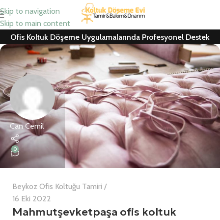
Skip to navigation
Skip to main content
Ofis Koltuk Döşeme Uygulamalarında Profesyonel Destek
Can Cemil
0
Beykoz Ofis Koltuğu Tamiri
16 Eki 2022
Mahmutşevketpaşa ofis koltuk