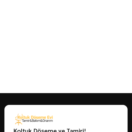
Koltuk Döşeme ve Tamiri!