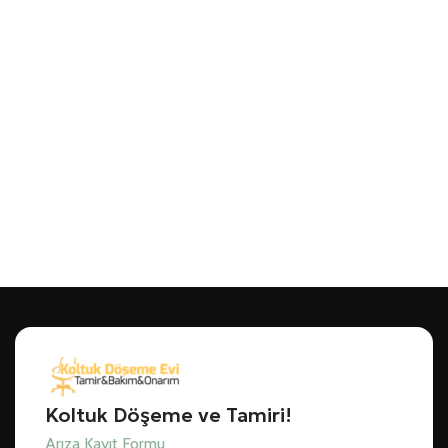
Koltuk Döşeme ve Tamiri!
Arıza Kayıt Formu