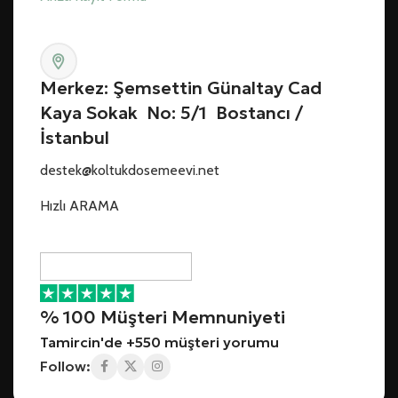
Merkez: Şemsettin Günaltay Cad
Kaya Sokak No: 5/1 Bostancı /
İstanbul
destek@koltukdosemeevi.net
Hızlı ARAMA
% 100 Müşteri Memnuniyeti
Tamircin'de +550 müşteri yorumu
Follow: