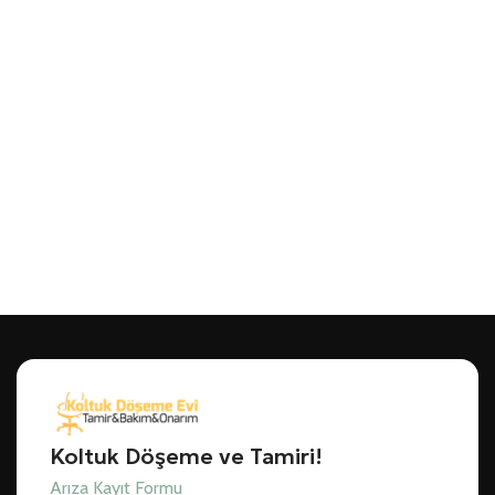
Koltuk Döşeme ve Tamiri!
Arıza Kayıt Formu