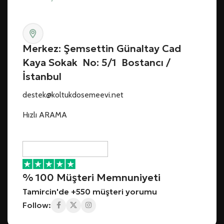
Merkez: Şemsettin Günaltay Cad
Kaya Sokak No: 5/1 Bostancı /
İstanbul
destek@koltukdosemeevi.net
Hızlı ARAMA
% 100 Müşteri Memnuniyeti
Tamircin'de +550 müşteri yorumu
Follow: