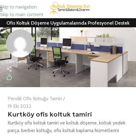
Skip to navigation
Skip to main content
Ofis Koltuk Döşeme Uygulamalarında Profesyonel Destek
Can Cemil
0
Pendik Ofis Koltuğu Tamiri
19 Eki 2022
Kurtköy ofis koltuk tamiri
Kurtköy ofis koltuk tamiri ve koltuk döşeme, koltuk yedek
parça, berber koltuğu, ofis koltuk kaplama hizmetlerini