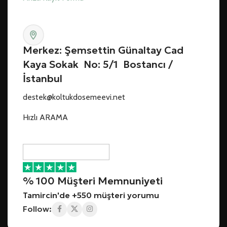
Merkez: Şemsettin Günaltay Cad
Kaya Sokak No: 5/1 Bostancı /
İstanbul
destek@koltukdosemeevi.net
Hızlı ARAMA
% 100 Müşteri Memnuniyeti
Tamircin'de +550 müşteri yorumu
Follow: