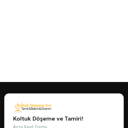
Koltuk Döşeme ve Tamiri!
Arıza Kayıt Formu