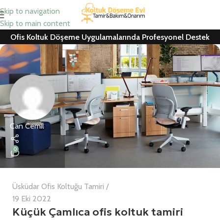
Skip to navigation
Skip to main content
Ofis Koltuk Döşeme Uygulamalarında Profesyonel Destek
Can Cemil
0
Üsküdar Ofis Koltuğu Tamiri
19 Eki 2022
Küçük Çamlıca ofis koltuk tamiri