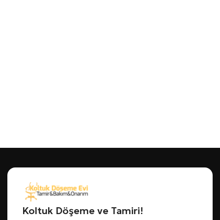
Koltuk Döşeme ve Tamiri!