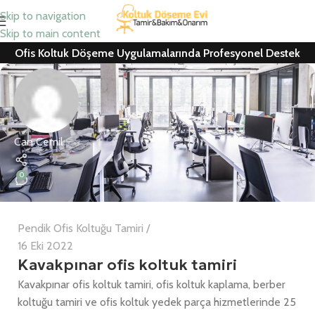
Skip to navigation
Skip to main content
Ofis Koltuk Döşeme Uygulamalarında Profesyonel Destek
Can Cemil
0
Pendik Ofis Koltuğu Tamiri
16 Eki 2022
Kavakpınar ofis koltuk tamiri
Kavakpınar ofis koltuk tamiri, ofis koltuk kaplama, berber
koltuğu tamiri ve ofis koltuk yedek parça hizmetlerinde 25