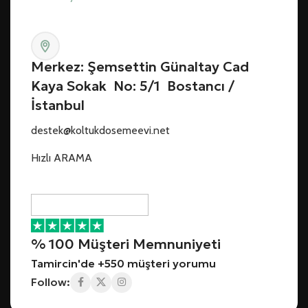
Merkez: Şemsettin Günaltay Cad
Kaya Sokak No: 5/1 Bostancı /
İstanbul
destek@koltukdosemeevi.net
Hızlı ARAMA
% 100 Müşteri Memnuniyeti
Tamircin'de +550 müşteri yorumu
Follow: