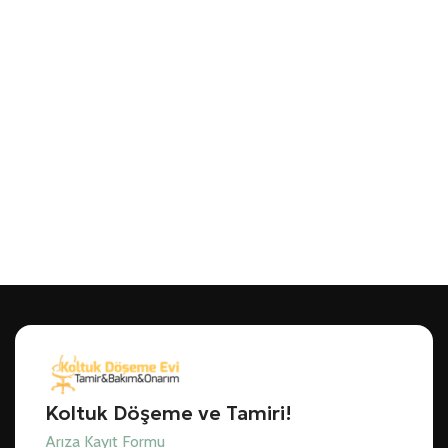
Koltuk Döşeme ve Tamiri!
Arıza Kayıt Formu