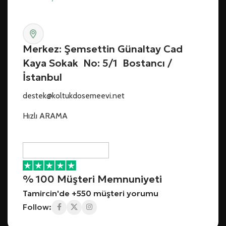
Merkez: Şemsettin Günaltay Cad
Kaya Sokak No: 5/1 Bostancı /
İstanbul
destek@koltukdosemeevi.net
Hızlı ARAMA
% 100 Müşteri Memnuniyeti
Tamircin'de +550 müşteri yorumu
Follow: