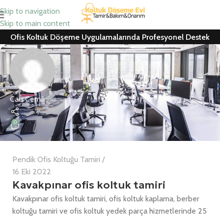
Skip to navigation
Skip to main content
Ofis Koltuk Döşeme Uygulamalarında Profesyonel Destek
Can Cemil
0
Pendik Ofis Koltuğu Tamiri
16 Eki 2022
Kavakpınar ofis koltuk tamiri
Kavakpınar ofis koltuk tamiri, ofis koltuk kaplama, berber
koltuğu tamiri ve ofis koltuk yedek parça hizmetlerinde 25