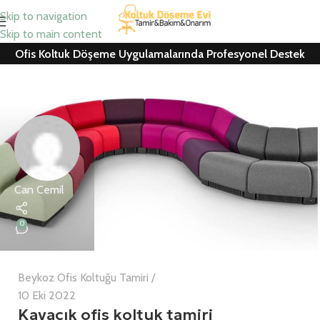
Skip to navigation
Skip to main content
Ofis Koltuk Döşeme Uygulamalarında Profesyonel Destek
Can Cemil
0
Beykoz Ofis Koltuğu Tamiri
10 Eki 2022
Kavacık ofis koltuk tamiri