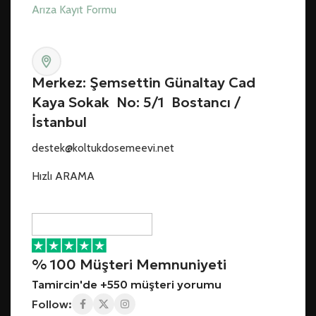
Arıza Kayıt Formu
Merkez: Şemsettin Günaltay Cad
Kaya Sokak No: 5/1 Bostancı /
İstanbul
destek@koltukdosemeevi.net
Hızlı ARAMA
% 100 Müşteri Memnuniyeti
Tamircin'de +550 müşteri yorumu
Follow: