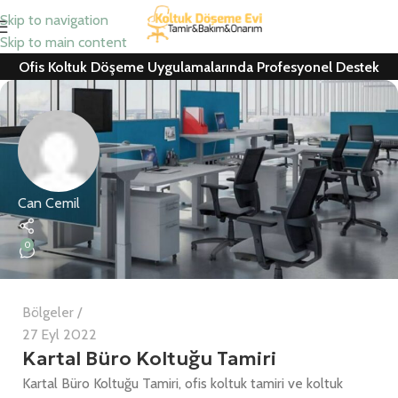
Skip to navigation
Skip to main content
Ofis Koltuk Döşeme Uygulamalarında Profesyonel Destek
Can Cemil
0
Bölgeler
27 Eyl 2022
Kartal Büro Koltuğu Tamiri
Kartal Büro Koltuğu Tamiri, ofis koltuk tamiri ve koltuk