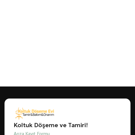
Koltuk Döşeme ve Tamiri!
Arıza Kayıt Formu