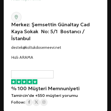
Merkez: Şemsettin Günaltay Cad
Kaya Sokak No: 5/1 Bostancı /
İstanbul
destek@koltukdosemeevi.net
Hızlı ARAMA
% 100 Müşteri Memnuniyeti
Tamircin'de +550 müşteri yorumu
Follow: