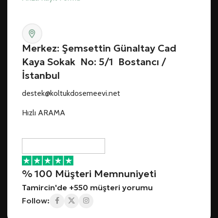
Merkez: Şemsettin Günaltay Cad
Kaya Sokak No: 5/1 Bostancı /
İstanbul
destek@koltukdosemeevi.net
Hızlı ARAMA
% 100 Müşteri Memnuniyeti
Tamircin'de +550 müşteri yorumu
Follow: