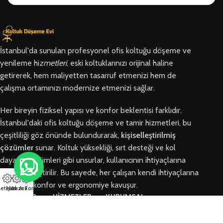
İstanbul'da sunulan profesyonel ofis koltuğu döşeme ve
yenileme hi
zmetleri
, eski koltuklarınızı orijinal haline
getirerek, hem maliyetten tasarruf etmenizi hem de
çalışma ortamınızı modernize etmenizi sağlar.
Her bireyin fiziksel yapısı ve konfor beklentisi farklıdır.
İstanbul'daki ofis koltuğu döşeme ve tamir hizmetleri, bu
çeşitliliği göz önünde bulundurarak,
kişiselleştirilmiş
çözümler
sunar. Koltuk yüksekliği, sırt desteği ve kol
dayama bölümleri gibi unsurlar, kullanıcının ihtiyaçlarına
göre özelleştirilir. Bu sayede, her çalışan kendi ihtiyaçlarına
en uygun konfor ve ergonomiye kavuşur.
letişim
Hızlı Ara
Arıza Formu
BÖLGELER
HİZMETLER
KURUMSAL
Arnavutköy
Ofis Koltuğu
Hakkımızda
Ofis Koltuğu
Tamiri