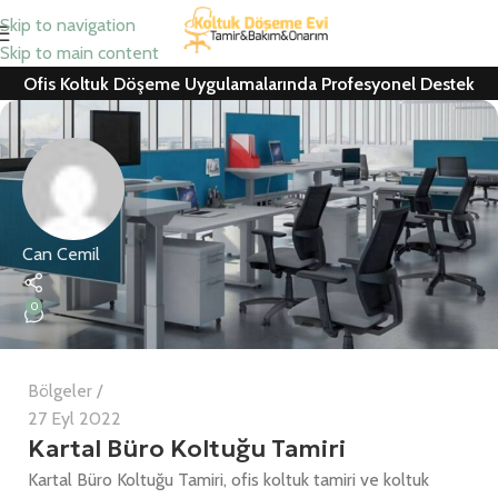
Skip to navigation
Skip to main content
Ofis Koltuk Döşeme Uygulamalarında Profesyonel Destek
Can Cemil
0
Bölgeler
27 Eyl 2022
Kartal Büro Koltuğu Tamiri
Kartal Büro Koltuğu Tamiri, ofis koltuk tamiri ve koltuk