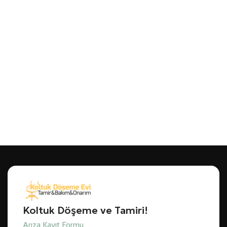
Koltuk Döşeme ve Tamiri!
Arıza Kayıt Formu