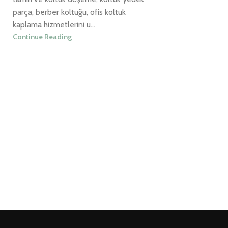
parça, berber koltuğu, ofis koltuk
kaplama hizmetlerini u...
Continue Reading